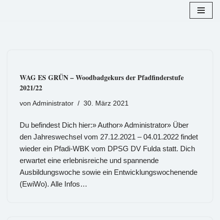
Zum
Inhalt
springen
WAG ES GRÜN – Woodbadgekurs der Pfadfinderstufe
2021/22
von
Administrator
30. März 2021
Du befindest Dich hier:» Author» Administrator» Über
den Jahreswechsel vom 27.12.2021 – 04.01.2022 findet
wieder ein Pfadi-WBK vom DPSG DV Fulda statt. Dich
erwartet eine erlebnisreiche und spannende
Ausbildungswoche sowie ein Entwicklungswochenende
(EwiWo). Alle Infos…