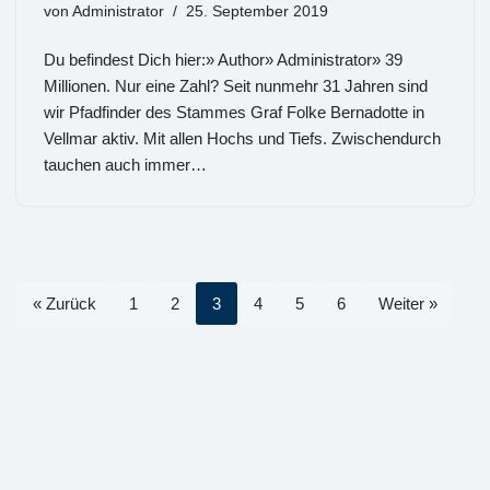
von
Administrator
25. September 2019
Du befindest Dich hier:» Author» Administrator» 39
Millionen. Nur eine Zahl? Seit nunmehr 31 Jahren sind
wir Pfadfinder des Stammes Graf Folke Bernadotte in
Vellmar aktiv. Mit allen Hochs und Tiefs. Zwischendurch
tauchen auch immer…
« Zurück
1
2
3
4
5
6
Weiter »