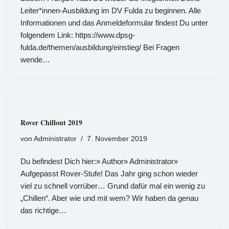
Leiter*innen-Ausbildung im DV Fulda zu beginnen. Alle
Informationen und das Anmeldeformular findest Du unter
folgendem Link: https://www.dpsg-
fulda.de/themen/ausbildung/einstieg/ Bei Fragen
wende…
Rover Chillout 2019
von
Administrator
7. November 2019
Du befindest Dich hier:» Author» Administrator»
Aufgepasst Rover-Stufe! Das Jahr ging schon wieder
viel zu schnell vorrüber… Grund dafür mal ein wenig zu
„Chillen“. Aber wie und mit wem? Wir haben da genau
das richtige…