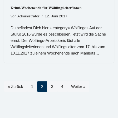
Krimi-Wochenende für Wölflingsleiter/innen
von
Administrator
12. Juni 2017
Du befindest Dich hier:» category» Wölflinge» Auf der
StuKo 2016 wurde es beschlossen, jetzt wird die Sache
ernst: Der Wölflings-Arbeitskreis lädt alle
Wölflingsleiterinnen und Wölflingsleiter vom 17. bis zum
19.11.2017 zu einem Wochenende nach Mahlerts…
« Zurück
1
2
3
4
Weiter »