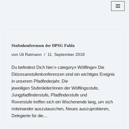
Zum
Inhalt
springen
Stufenkonferenzen der DPSG Fulda
von
Uli Ratmann
11. September 2018
Du befindest Dich hier:» category» Wölflinge» Die
Diözesanstufenkonferenzen sind ein wichtiges Ereignis
in unserem Pfadfinderjahr. Die
jeweiligen Stufenleiter/innen der Wölflingsstufe,
Jungpfadfinderstufe, Pfadfinderstufe und
Roverstufe treffen sich ein Wochenende lang, um sich
miteinander auszutauschen, Neues auszuprobieren,
Delegierte für die…