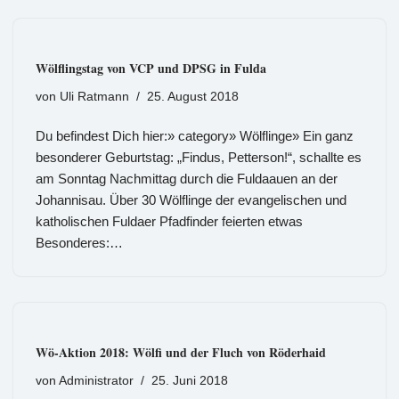
Wölflingstag von VCP und DPSG in Fulda
von
Uli Ratmann
25. August 2018
Du befindest Dich hier:» category» Wölflinge» Ein ganz
besonderer Geburtstag: „Findus, Petterson!“, schallte es
am Sonntag Nachmittag durch die Fuldaauen an der
Johannisau. Über 30 Wölflinge der evangelischen und
katholischen Fuldaer Pfadfinder feierten etwas
Besonderes:…
Wö-Aktion 2018: Wölfi und der Fluch von Röderhaid
von
Administrator
25. Juni 2018