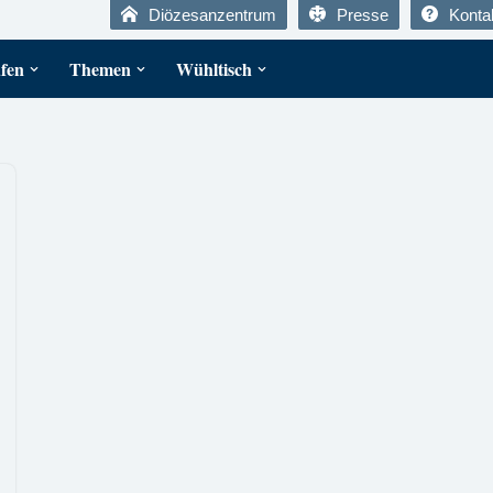
Diözesanzentrum
Presse
Konta
fen
Themen
Wühltisch