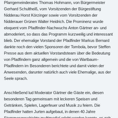
Pfarrgemeinderates Thomas Hohmann, von Bürgermeister
Gerhard Schultheiß, vom Vorsitzenden der Bürgestiftung
Nidderau Horst Körzinger sowie vom Vorsitzenden der
Nidderauer Grünen Walter Heidrich. Die Prominenz wurde
eloquent vom Pfadfinder-Nachwuchs Anton Gärtner an- und
abmoderiert, so dass das Programm kurzweilig und interessant
blieb. Der ehemalige Vorstand der Pfadfinder Markus Bernard
dankte noch den vielen Sponsoren der Tombola, bevor Steffen
Presse aus dem aktuellen Vorstandsteam über die Bedeutung
von Pfadfindern ganz allgemein und die von Wartbaum-
Pfadfindern im Besonderen berichtete und damit vielen der
Anwesenden, darunter natürlich auch viele Ehemalige, aus der
Seele sprach.
Anschließend lud Moderator Gärtner die Gäste ein, diesen
besonderen Tag gemeinsam mit leckeren Speisen und
Getränken, Spielen, Lagerfeuer und Musik zu feiern. Die
Pfadfinder hatten Jurten aufgebaut, in denen 40 Jahre
Stammesgeschichte multimedial erlebt werden konnte, es gab