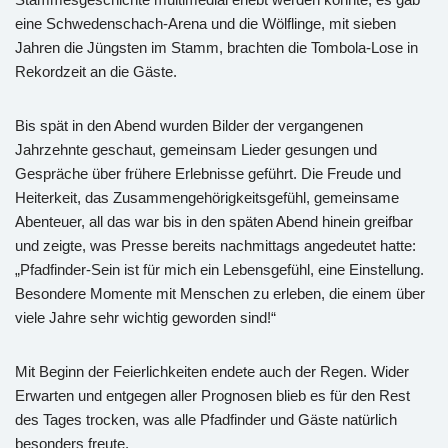
eine Schwedenschach-Arena und die Wölflinge, mit sieben
Jahren die Jüngsten im Stamm, brachten die Tombola-Lose in
Rekordzeit an die Gäste.
Bis spät in den Abend wurden Bilder der vergangenen
Jahrzehnte geschaut, gemeinsam Lieder gesungen und
Gespräche über frühere Erlebnisse geführt. Die Freude und
Heiterkeit, das Zusammengehörigkeitsgefühl, gemeinsame
Abenteuer, all das war bis in den späten Abend hinein greifbar
und zeigte, was Presse bereits nachmittags angedeutet hatte:
„Pfadfinder-Sein ist für mich ein Lebensgefühl, eine Einstellung.
Besondere Momente mit Menschen zu erleben, die einem über
viele Jahre sehr wichtig geworden sind!“
Mit Beginn der Feierlichkeiten endete auch der Regen. Wider
Erwarten und entgegen aller Prognosen blieb es für den Rest
des Tages trocken, was alle Pfadfinder und Gäste natürlich
besonders freute.