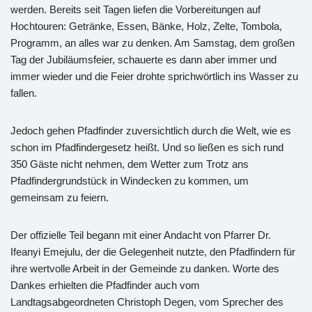
werden. Bereits seit Tagen liefen die Vorbereitungen auf
Hochtouren: Getränke, Essen, Bänke, Holz, Zelte, Tombola,
Programm, an alles war zu denken. Am Samstag, dem großen
Tag der Jubiläumsfeier, schauerte es dann aber immer und
immer wieder und die Feier drohte sprichwörtlich ins Wasser zu
fallen.
Jedoch gehen Pfadfinder zuversichtlich durch die Welt, wie es
schon im Pfadfindergesetz heißt. Und so ließen es sich rund
350 Gäste nicht nehmen, dem Wetter zum Trotz ans
Pfadfindergrundstück in Windecken zu kommen, um
gemeinsam zu feiern.
Der offizielle Teil begann mit einer Andacht von Pfarrer Dr.
Ifeanyi Emejulu, der die Gelegenheit nutzte, den Pfadfindern für
ihre wertvolle Arbeit in der Gemeinde zu danken. Worte des
Dankes erhielten die Pfadfinder auch vom
Landtagsabgeordneten Christoph Degen, vom Sprecher des