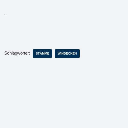
.
Schlagwörter:
STÄMME
WINDECKEN