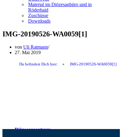
Material im Diözesanbüro und in
Röderhaid
Zuschüsse
Downloads
IMG-20190526-WA0059[1]
von
Uli Ratmann
27. Mai 2019
Du befindest Dich hier:
»
IMG-20190526-WA0059[1]
Diözesanzentrum
Presse