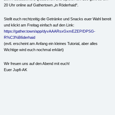
20 Uhr online auf Gathertown „in Röderhaid“.
Stellt euch rechtzeitig die Getränke und Snacks euer Wahl bereit
und klickt am Freitag einfach auf den Link:
https://gather.town/app/dyvAAARsxGxmEZEP/DPSG-
R%C3%B6derhaid
(evtl. erscheint am Anfang ein kleines Tutorial, aber alles
Wichtige wird euch nochmal erklärt)
Wir freuen uns auf den Abend mit euch!
Euer Jupfi-AK