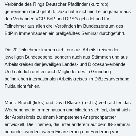
Verbände des Rings Deutscher Pfadfinder (kurz rdp)
gemeinsam durchgeführt. Dazu hatte sich ein Leitungsteam aus
den Verbänden VCP, BdP und DPSG gebildet und für
Teilnehmer aus allen drei Verbänden im Bundeszentrum des
BdP in Immenhausen ein prallgefülltes Seminar durchgeführt.
Die 20 Teilnehmer kamen nicht nur aus Arbeitskreisen der
jeweiligen Bundesebene, sondern auch aus Stämmen und aus
Arbeitskreisen der jeweiligen Landes- und Diözesanverbände.
Und natürlich durften auch Mitglieder des in Gründung
befindlichen internationalen Arbeitskreises im Diözesanverband
Fulda nicht fehlen.
Moritz Brandt (links) und David Blasek (rechts) verbrachten das
Wochenende in Immenhausen und bildeten sich fort, damit sich
der Arbeitskreis zu einem kompetenten Ansprechpartner
entwickelt. Die Themen, die unter anderem auf dem IB-Seminar
behandelt wurden, waren Finanzierung und Förderung von