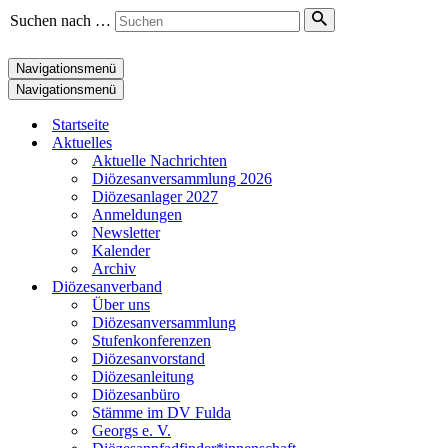
Suchen nach …
Navigationsmenü
Navigationsmenü
Startseite
Aktuelles
Aktuelle Nachrichten
Diözesanversammlung 2026
Diözesanlager 2027
Anmeldungen
Newsletter
Kalender
Archiv
Diözesanverband
Über uns
Diözesanversammlung
Stufenkonferenzen
Diözesanvorstand
Diözesanleitung
Diözesanbüro
Stämme im DV Fulda
Georgs e. V.