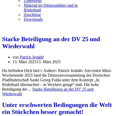
Unterwegs
Material im Diözesanbüro und in
Röderhaid
Zuschüsse
Downloads
Starke Beteiligung an der DV 25 und
Wiederwahl
von
Patrick Jestädt
13. März 2025
13. März 2025
Du befindest Dich hier:» Author» Patrick Jestädt» Am ersten März-
Wochenende 2025 fand die Diözesanversammlung der Deutschen
Pfadfinderschaft Sankt Georg Fulda unter dem Konzept „In
Röderhaid übernachtet – in Weyhers getagt“ statt. Die hohe
Beteiligung der…
Starke Beteiligung an der DV 25 und
Wiederwahl
Unter erschwerten Bedingungen die Welt
ein Stückchen besser gemacht!