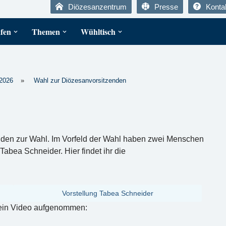
Diözesanzentrum
Presse
Konta
fen
Themen
Wühltisch
2026
»
Wahl zur Diözesanvorsitzenden
nden zur Wahl. Im Vorfeld der Wahl haben zwei Menschen
abea Schneider. Hier findet ihr die
Vorstellung Tabea Schneider
ein Video aufgenommen: