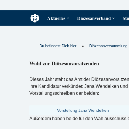
Zum
Aktuelles
Diözesanverband
Stu
Inhalt
springen
Du befindest Dich hier:
»
Diözesanversammlung 
Wahl zur Diözesanvorsitzenden
Dieses Jahr steht das Amt der Diözesanvorsitze
ihre Kandidatur verkündet: Jana Wendelken und T
Vorstellungsschreiben der beiden:
Vorstellung Jana Wendelken
Außerdem haben beide für den Wahlausschuss 