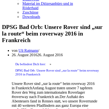
Material im Diözesanbüro und in
Röderhaid
Zuschüsse
Downloads
DPSG Bad Orb: Unsere Rover sind „sur
la route“ beim roverway 2016 in
Frankreich
von
Uli Ratmann
26. August 2016
26. August 2016
Du befindest Dich hier:
»
DPSG Bad Orb: Unsere Rover sind „sur la route“ beim roverway
2016 in Frankreich
Unsere Rover sind „sur la route“ beim roverway 2016
in FrankreichAnfang August traten unsere 7 tapferen
Rover den Weg zum internationalen Roverlager
#roverway nach Frankreich an.Der Auftakt des
Abenteuers fand in Rennes statt, wo unsere Roverrunde
mit 40 weiteren Pfadfindern aus ganz Europa eine