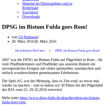
Material im Diözesanbüro und in
Röderhaid
Zuschüsse
Downloads
DPSG im Bistum Fulda goes Rom!
von
Uli Ratmann
28. März 2016
28. März 2016
Du befindest Dich hier:
»
DPSG im Bistum Fulda goes Rom!
2007 war die DPSG im Bistum Fulda auf Pilgerfahrt in Rom – für
viele Pfadfinderinnen und Pfadfinder aus unserem Bistum ein
unvergessliches Ereignis mit vielen spirituellen, touristischen und
einfach wunderschönen gemeinsamen Erlebnissen.
Die Spiri-AG war der Meinung, dass es Zeit wird, so etwas mal
wieder zu machen – und so haben wir 30 Plätze bei der Pilgerfahrt
des BJA vom 22.-29.10.2016 reserviert.
Mehr unter
https://www.dpsg-fulda.de/aktuelles/dpsg-im-bistum-
fulda-goes-rom/
.