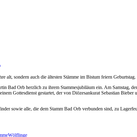
m
e alt, sondern auch die ältesten Stämme im Bistum feiern Geburtstag.
artin Bad Orb herzlich zu ihrem Stammesjubiläum ein. Am Samstag, d
inem Gottesdienst gestartet, der von Diözesankurat Sebastian Bieber 
finder sowie alle, die dem Stamm Bad Orb verbunden sind, zu Lagerfeu
ämme
Wölflinge