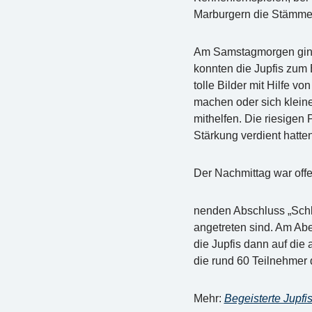
Marburgern die Stämme
Am Samstagmorgen ging 
konnten die Jupfis zum
tolle Bilder mit Hilfe 
machen oder sich klein
mithelfen. Die riesigen
Stärkung verdient hatten
Der Nachmittag war offe
nenden Abschluss „Schl
angetreten sind. Am Ab
die Jupfis dann auf die
die rund 60 Teilnehme
Mehr:
Begeisterte Jupfi