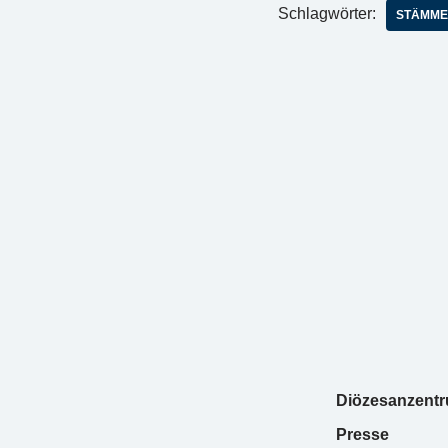
Schlagwörter:
STÄMME
Diözesanzent
Presse