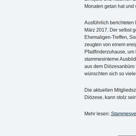
Monaten getan hat und w
Ausführlich berichteten
März 2017. Der selbst ge
Ehemaligen-Treffen, Som
zeugten von einem ereig
Pfadfinderzuhause, um 
stammesinterne Ausbild
aus dem Diözesanbüro wa
wünschten sich so viele 
Die aktuellen Mitgliedsz
Diözese, kann stolz sein
Mehr lesen:
Stammesve