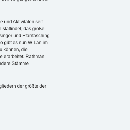
 und Aktivitäten seit
 stattindet, das große
singer und Pfarrfasching
So gibt es nun W-Lan im
u können, die
 erarbeitet. Rathman
 andere Stämme
gliedern der größte der