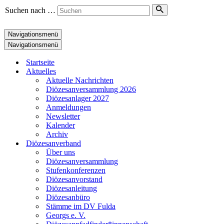
Suchen nach …
Navigationsmenü
Navigationsmenü
Startseite
Aktuelles
Aktuelle Nachrichten
Diözesanversammlung 2026
Diözesanlager 2027
Anmeldungen
Newsletter
Kalender
Archiv
Diözesanverband
Über uns
Diözesanversammlung
Stufenkonferenzen
Diözesanvorstand
Diözesanleitung
Diözesanbüro
Stämme im DV Fulda
Georgs e. V.