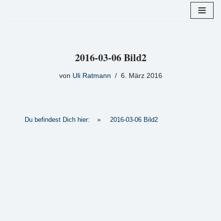
Zum
Inhalt
springen
2016-03-06 Bild2
von
Uli Ratmann
6. März 2016
Du befindest Dich hier:
»
2016-03-06 Bild2