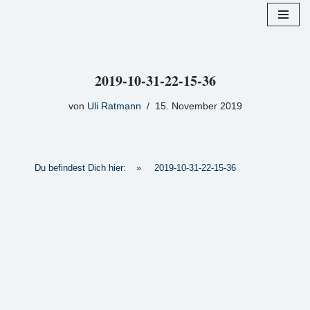
Zum
Inhalt
springen
2019-10-31-22-15-36
von
Uli Ratmann
15. November 2019
Du befindest Dich hier:
»
2019-10-31-22-15-36