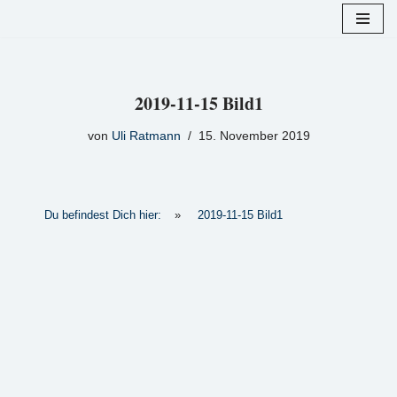
Zum
Inhalt
springen
2019-11-15 Bild1
von
Uli Ratmann
15. November 2019
Du befindest Dich hier:
»
2019-11-15 Bild1