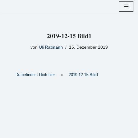
Zum
Inhalt
springen
2019-12-15 Bild1
von
Uli Ratmann
15. Dezember 2019
Du befindest Dich hier:
»
2019-12-15 Bild1