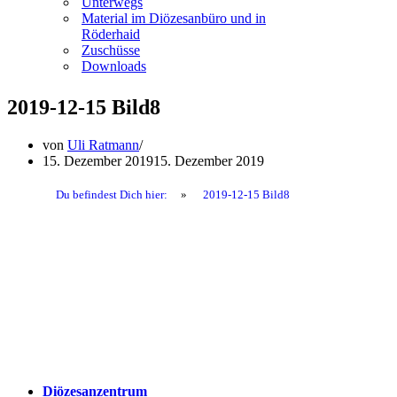
Unterwegs
Material im Diözesanbüro und in
Röderhaid
Zuschüsse
Downloads
2019-12-15 Bild8
von
Uli Ratmann
15. Dezember 2019
15. Dezember 2019
Du befindest Dich hier:
»
2019-12-15 Bild8
Diözesanzentrum