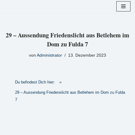
Zum
Inhalt
springen
29 – Aussendung Friedenslicht aus Betlehem im
Dom zu Fulda 7
von
Administrator
13. Dezember 2023
Du befindest Dich hier:
»
29 – Aussendung Friedenslicht aus Betlehem im Dom zu Fulda
7