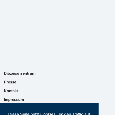
Diözesanzentrum
Presse
Kontakt
Impressum
Datenschutz
Diese Seite nutzt Cookies, um den Traffic auf