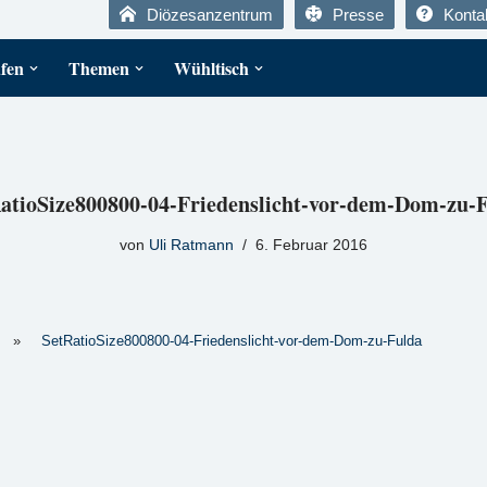
Diözesanzentrum
Presse
Konta
fen
Themen
Wühltisch
atioSize800800-04-Friedenslicht-vor-dem-Dom-zu-
von
Uli Ratmann
6. Februar 2016
»
SetRatioSize800800-04-Friedenslicht-vor-dem-Dom-zu-Fulda