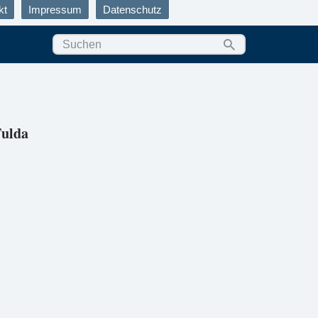
kt
Impressum
Datenschutz
Fulda