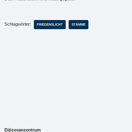
Schlagwörter:
FRIEDENSLICHT
STÄMME
Diözesanzentrum