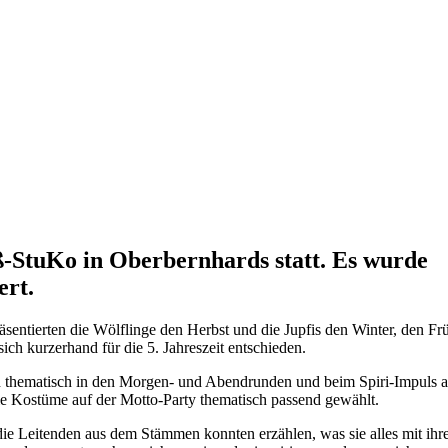
-StuKo in Oberbernhards statt. Es wurde
ert.
entierten die Wölflinge den Herbst und die Jupfis den Winter, den Fr
ch kurzerhand für die 5. Jahreszeit entschieden.
ch thematisch in den Morgen- und Abendrunden und beim Spiri-Impuls 
e Kostüme auf der Motto-Party thematisch passend gewählt.
die Leitenden aus dem Stämmen konnten erzählen, was sie alles mit ihr