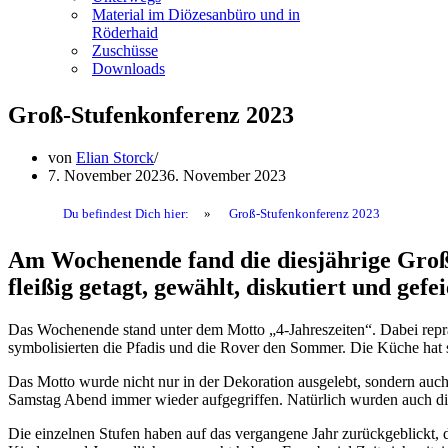
Material im Diözesanbüro und in
Röderhaid
Zuschüsse
Downloads
Groß-Stufenkonferenz 2023
von
Elian Storck
7. November 2023
6. November 2023
Du befindest Dich hier:
»
Groß-Stufenkonferenz 2023
Am Wochenende fand die diesjährige Groß
fleißig getagt, gewählt, diskutiert und gefei
Das Wochenende stand unter dem Motto „4-Jahreszeiten“. Dabei repräs
symbolisierten die Pfadis und die Rover den Sommer. Die Küche hat si
Das Motto wurde nicht nur in der Dekoration ausgelebt, sondern au
Samstag Abend immer wieder aufgegriffen. Natürlich wurden auch di
Die einzelnen Stufen haben auf das vergangene Jahr zurückgeblickt, 