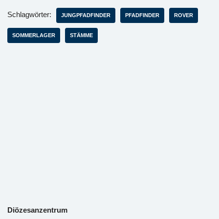
Schlagwörter:
JUNGPFADFINDER
PFADFINDER
ROVER
SOMMERLAGER
STÄMME
Diözesanzentrum