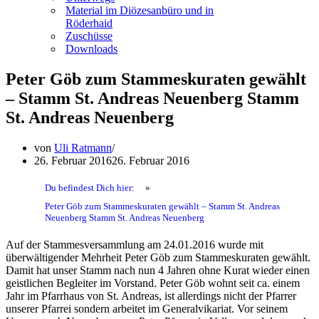
Material im Diözesanbüro und in
Röderhaid
Zuschüsse
Downloads
Peter Göb zum Stammeskuraten gewählt
– Stamm St. Andreas Neuenberg Stamm
St. Andreas Neuenberg
von
Uli Ratmann
26. Februar 2016
26. Februar 2016
Du befindest Dich hier:
»
Peter Göb zum Stammeskuraten gewählt – Stamm St. Andreas
Neuenberg Stamm St. Andreas Neuenberg
Auf der Stammesversammlung am 24.01.2016 wurde mit
überwältigender Mehrheit Peter Göb zum Stammeskuraten gewählt.
Damit hat unser Stamm nach nun 4 Jahren ohne Kurat wieder einen
geistlichen Begleiter im Vorstand. Peter Göb wohnt seit ca. einem
Jahr im Pfarrhaus von St. Andreas, ist allerdings nicht der Pfarrer
unserer Pfarrei sondern arbeitet im Generalvikariat. Vor seinem