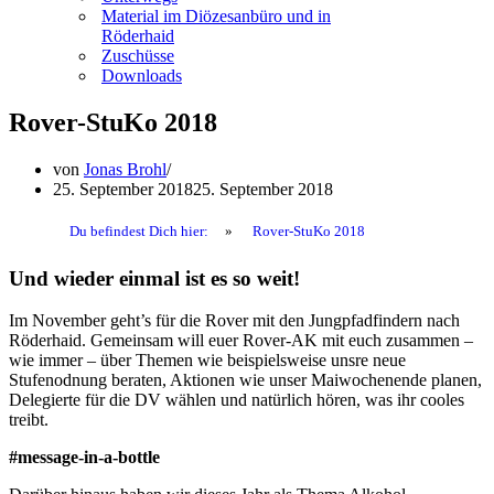
Material im Diözesanbüro und in
Röderhaid
Zuschüsse
Downloads
Rover-StuKo 2018
von
Jonas Brohl
25. September 2018
25. September 2018
Du befindest Dich hier:
»
Rover-StuKo 2018
Und wieder einmal ist es so weit!
Im November geht’s für die Rover mit den Jungpfadfindern nach
Röderhaid. Gemeinsam will euer Rover-AK mit euch zusammen –
wie immer – über Themen wie beispielsweise unsre neue
Stufenodnung beraten, Aktionen wie unser Maiwochenende planen,
Delegierte für die DV wählen und natürlich hören, was ihr cooles
treibt.
#message-in-a-bottle