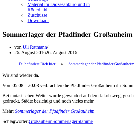
Material im Diözesanbüro und in
Röderhaid
Zuschüsse
Downloads
Sommerlager der Pfadfinder Großauheim
von
Uli Ratmann
26. August 2016
26. August 2016
Du befindest Dich hier:
»
Sommerlager der Pfadfinder Großauhei
Wir sind wieder da.
Vom 05.08 – 20.08 verbrachten die Pfadfinder Großauheim ihr Somm
Bei fantastischen Wetter wurde gewandert auf dem Jakobsweg, geschw
gedruckt, Städte besichtigt und noch vieles mehr.
Mehr:
Sommerlager der Pfadfinder Großauheim
Schlagwörter:
Großauheim
Sommerlager
Stämme