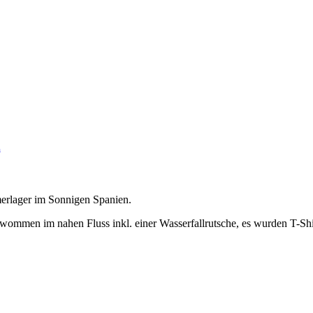
m
erlager im Sonnigen Spanien.
ommen im nahen Fluss inkl. einer Wasserfallrutsche, es wurden T-Shi