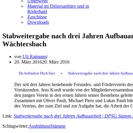
Unterwegs
Material im Diözesanbüro und in
Röderhaid
Zuschüsse
Downloads
Stabweitergabe nach drei Jahren Aufbauar
Wächtersbach
von
Uli Ratmann
20. März 2016
20. März 2016
Du befindest Dich hier:
»
Stabweitergabe nach drei Jahren Aufbau
Der seit drei Jahren bestehende Freundes- und Förderverein de
Vorsitzenden. Jens Kordt wurde von der Mitgliederversammlun
den jungen Verein in den ersten Jahren seines Bestehens geleite
Zusammen mit Oliver Pauli, Michael Pierz und Lukas Pauli bild
des Vereins, der zum Ziel und zur Aufgabe hat, die Arbeit der 
Link:
Stabweitergabe nach drei Jahren Aufbauarbeit | DPSG Stamm S
Schlagwörter:
Ausbildung
Stämme