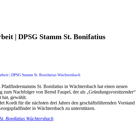
beit | DPSG Stamm St. Bonifatius
arbeit | DPSG Stamm St. Bonifatius Wächtersbach
s Pfadfinderstamms St. Bonifatius in Wächtersbach hat einen neuen
g zum Nachfolger von Bernd Faupel, der als „Gründungsvorsitzender“
t hat, gewählt.
et Kordt für die nächsten drei Jahres den geschäftsführenden Vorstand
Georgspfadfinder in Wächtersbach zu unterstützen.
t. Bonifatius Wächtersbach