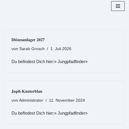
Zum
Inhalt
springen
Diözesanlager 2027
von
Sarah Grosch
1. Juli 2026
Du befindest Dich hier:» Jungpfadfinder»
Jupfi-Kunterblau
von
Administrator
11. November 2024
Du befindest Dich hier:» Jungpfadfinder»