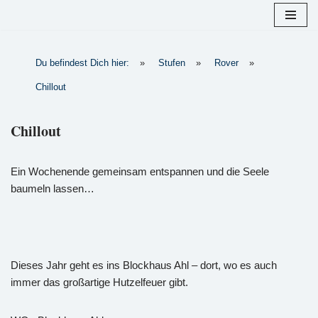
Zum
Inhalt
Du befindest Dich hier:
»
Stufen
»
Rover
»
springen
Chillout
Chillout
Ein Wochenende gemeinsam entspannen und die Seele
baumeln lassen…
Dieses Jahr geht es ins Blockhaus Ahl – dort, wo es auch
immer das großartige Hutzelfeuer gibt.