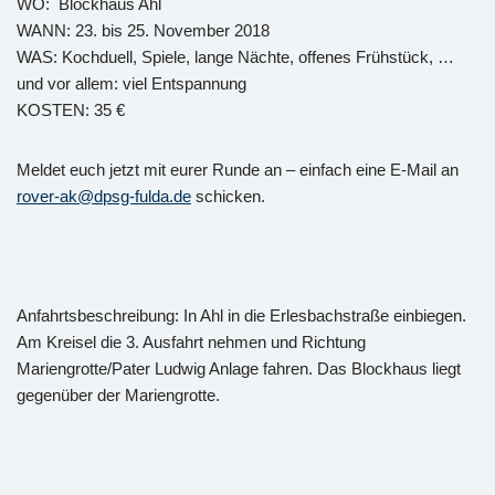
WO: Blockhaus Ahl
WANN: 23. bis 25. November 2018
WAS: Kochduell, Spiele, lange Nächte, offenes Frühstück, …
und vor allem: viel Entspannung
KOSTEN: 35 €
Meldet euch jetzt mit eurer Runde an – einfach eine E-Mail an
rover-ak@dpsg-fulda.de
schicken.
Anfahrtsbeschreibung: In Ahl in die Erlesbachstraße einbiegen.
Am Kreisel die 3. Ausfahrt nehmen und Richtung
Mariengrotte/Pater Ludwig Anlage fahren. Das Blockhaus liegt
gegenüber der Mariengrotte.