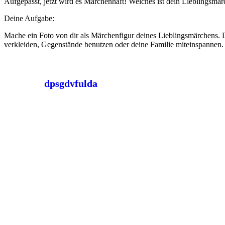
Aufgepasst, jetzt wird es Märchenhaft! Welches ist dein Lieblingsmä
Deine Aufgabe:
Mache ein Foto von dir als Märchenfigur deines Lieblingsmärchens. D
verkleiden, Gegenstände benutzen oder deine Familie miteinspannen. 
dpsgdvfulda