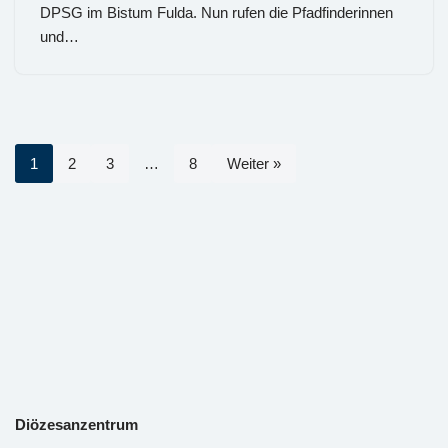
DPSG im Bistum Fulda. Nun rufen die Pfadfinderinnen
und…
1
2
3
…
8
Weiter »
Diözesanzentrum