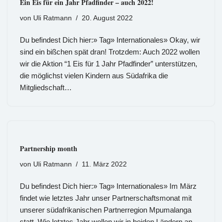
Ein Eis für ein Jahr Pfadfinder – auch 2022!
von
Uli Ratmann
20. August 2022
Du befindest Dich hier:» Tag» Internationales» Okay, wir
sind ein bißchen spät dran! Trotzdem: Auch 2022 wollen
wir die Aktion “1 Eis für 1 Jahr Pfadfinder” unterstützen,
die möglichst vielen Kindern aus Südafrika die
Mitgliedschaft…
Partnership month
von
Uli Ratmann
11. März 2022
Du befindest Dich hier:» Tag» Internationales» Im März
findet wie letztes Jahr unser Partnerschaftsmonat mit
unserer südafrikanischen Partnerregion Mpumalanga
statt. Wie letztes Jahr wollen wir in beiden Ländern an