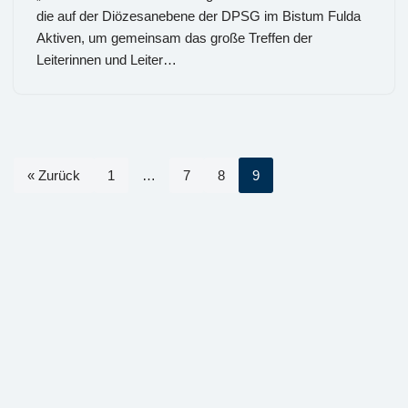
die auf der Diözesanebene der DPSG im Bistum Fulda
Aktiven, um gemeinsam das große Treffen der
Leiterinnen und Leiter…
« Zurück
1
…
7
8
9