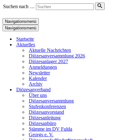
Suchen nach …
Navigationsmenü
Navigationsmenü
Startseite
Aktuelles
Aktuelle Nachrichten
Diözesanversammlung 2026
Diözesanlager 2027
Anmeldungen
Newsletter
Kalender
Archiv
Diözesanverband
Über uns
Diözesanversammlung
Stufenkonferenzen
Diözesanvorstand
Diözesanleitung
Diözesanbüro
Stämme im DV Fulda
Georgs e. V.