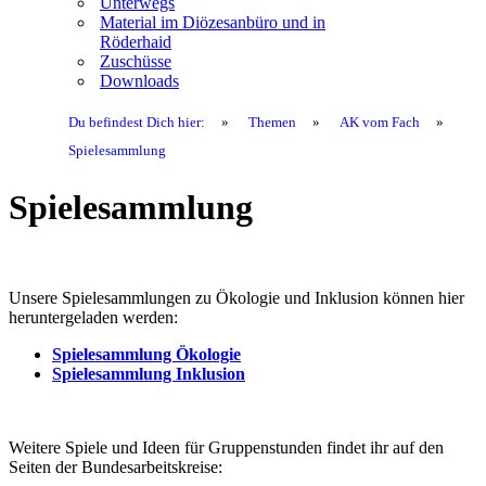
Unterwegs
Material im Diözesanbüro und in
Röderhaid
Zuschüsse
Downloads
Du befindest Dich hier:
»
Themen
»
AK vom Fach
»
Spielesammlung
Spielesammlung
Unsere Spielesammlungen zu Ökologie und Inklusion können hier
heruntergeladen werden:
Spielesammlung Ökologie
Spielesammlung Inklusion
Weitere Spiele und Ideen für Gruppenstunden findet ihr auf den
Seiten der Bundesarbeitskreise: