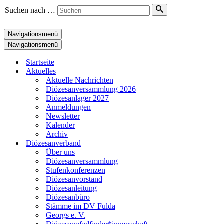
Suchen nach …
Navigationsmenü
Navigationsmenü
Startseite
Aktuelles
Aktuelle Nachrichten
Diözesanversammlung 2026
Diözesanlager 2027
Anmeldungen
Newsletter
Kalender
Archiv
Diözesanverband
Über uns
Diözesanversammlung
Stufenkonferenzen
Diözesanvorstand
Diözesanleitung
Diözesanbüro
Stämme im DV Fulda
Georgs e. V.