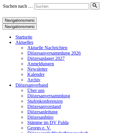
Suchen nach …
Navigationsmenü
Navigationsmenü
Startseite
Aktuelles
Aktuelle Nachrichten
Diözesanversammlung 2026
Diözesanlager 2027
Anmeldungen
Newsletter
Kalender
Archiv
Diözesanverband
Über uns
Diözesanversammlung
Stufenkonferenzen
Diözesanvorstand
Diözesanleitung
Diözesanbüro
Stämme im DV Fulda
Georgs e. V.