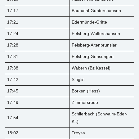
17:17
Baunatal-Guntershausen
17:21
Edermünde-Grifte
17:24
Felsberg-Wolfershausen
17:28
Felsberg-Altenbrunslar
17:31
Felsberg-Gensungen
17:38
Wabern (Bz Kassel)
17:42
Singlis
17:45
Borken (Hess)
17:49
Zimmersrode
Schlierbach (Schwalm-Eder-
17:54
Kr.)
18:02
Treysa