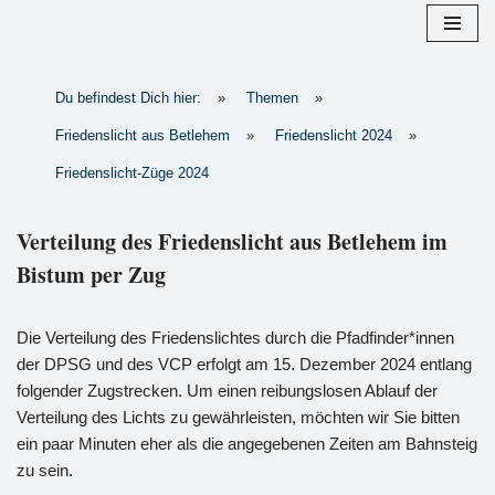
Zum
Inhalt
Du befindest Dich hier:
»
Themen
»
springen
Friedenslicht aus Betlehem
»
Friedenslicht 2024
»
Friedenslicht-Züge 2024
Verteilung des Friedenslicht aus Betlehem im
Bistum per Zug
Die Verteilung des Friedenslichtes durch die Pfadfinder*innen
der DPSG und des VCP erfolgt am 15. Dezember 2024 entlang
folgender Zugstrecken. Um einen reibungslosen Ablauf der
Verteilung des Lichts zu gewährleisten, möchten wir Sie bitten
ein paar Minuten eher als die angegebenen Zeiten am Bahnsteig
zu sein.