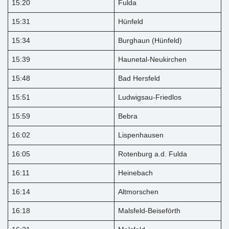
15:20
Fulda
15:31
Hünfeld
15:34
Burghaun (Hünfeld)
15:39
Haunetal-Neukirchen
15:48
Bad Hersfeld
15:51
Ludwigsau-Friedlos
15:59
Bebra
16:02
Lispenhausen
16:05
Rotenburg a.d. Fulda
16:11
Heinebach
16:14
Altmorschen
16:18
Malsfeld-Beiseförth