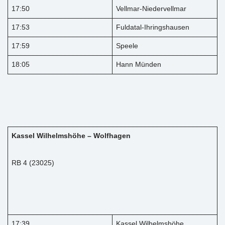
17:50
Vellmar-Niedervellmar
17:53
Fuldatal-Ihringshausen
17:59
Speele
18:05
Hann Münden
Kassel Wilhelmshöhe – Wolfhagen
RB 4 (23025)
17:39
Kassel Wilhelmshöhe