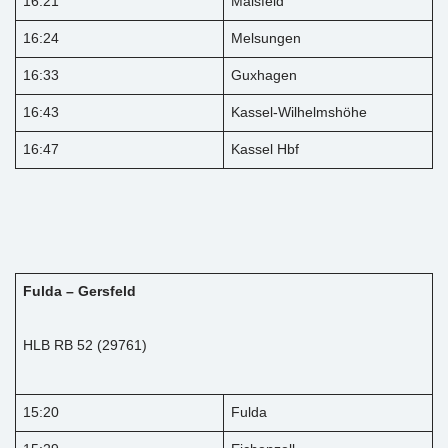
16:21
Malsfeld
16:24
Melsungen
16:33
Guxhagen
16:43
Kassel-Wilhelmshöhe
16:47
Kassel Hbf
Fulda – Gersfeld
HLB RB 52 (29761)
15:20
Fulda