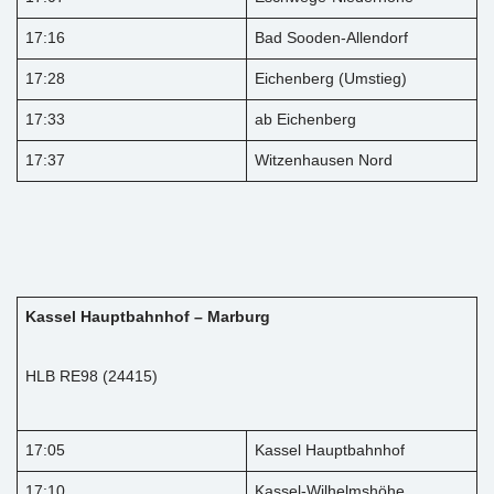
17:16
Bad Sooden-Allendorf
17:28
Eichenberg (Umstieg)
17:33
ab Eichenberg
17:37
Witzenhausen Nord
Kassel Hauptbahnhof – Marburg
HLB RE98 (24415)
17:05
Kassel Hauptbahnhof
17:10
Kassel-Wilhelmshöhe