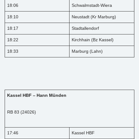
18:06
Schwalmstadt-Wiera
18:10
Neustadt (Kr Marburg)
18:17
Stadtallendorf
18:22
Kirchhain (Bz Kassel)
18:33
Marburg (Lahn)
Kassel HBF – Hann Münden
RB 83 (24026)
17:46
Kassel HBF