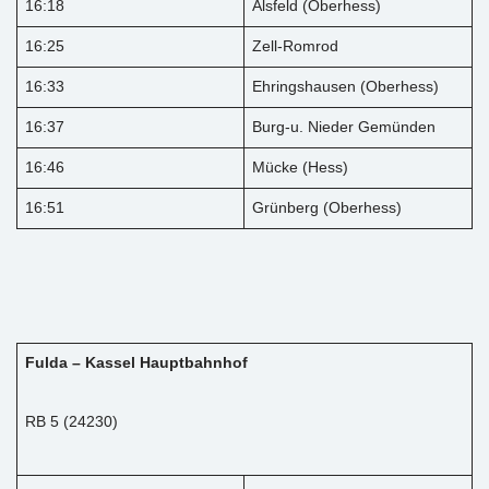
16:18
Alsfeld (Oberhess)
16:25
Zell-Romrod
16:33
Ehringshausen (Oberhess)
16:37
Burg-u. Nieder Gemünden
16:46
Mücke (Hess)
16:51
Grünberg (Oberhess)
Fulda – Kassel Hauptbahnhof
RB 5 (24230)