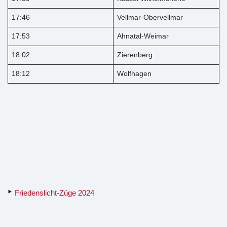
17:46
Vellmar-Obervellmar
17:53
Ahnatal-Weimar
18:02
Zierenberg
18:12
Wolfhagen
Friedenslicht-Züge 2024