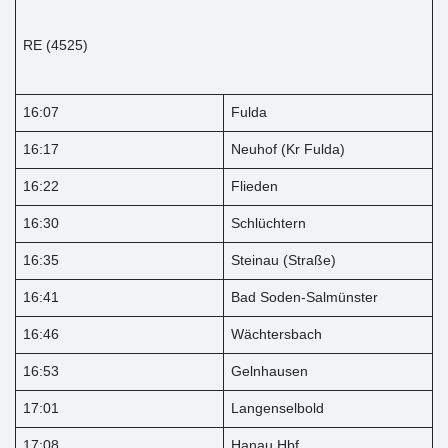
RE (4525)
16:07
Fulda
16:17
Neuhof (Kr Fulda)
16:22
Flieden
16:30
Schlüchtern
16:35
Steinau (Straße)
16:41
Bad Soden-Salmünster
16:46
Wächtersbach
16:53
Gelnhausen
17:01
Langenselbold
17:08
Hanau Hbf