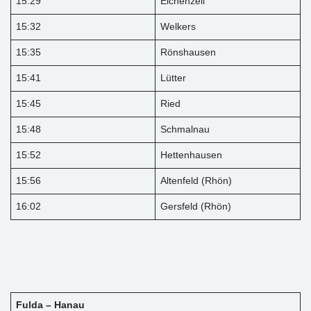
15:29
Eichenzell
15:32
Welkers
15:35
Rönshausen
15:41
Lütter
15:45
Ried
15:48
Schmalnau
15:52
Hettenhausen
15:56
Altenfeld (Rhön)
16:02
Gersfeld (Rhön)
Fulda – Hanau