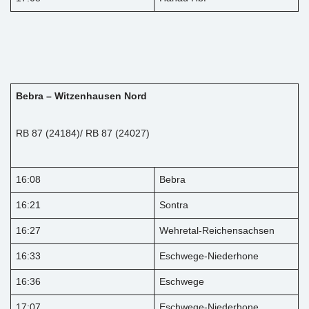
Bebra – Witzenhausen Nord
RB 87 (24184)/ RB 87 (24027)
16:08
Bebra
16:21
Sontra
16:27
Wehretal-Reichensachsen
16:33
Eschwege-Niederhone
16:36
Eschwege
17:07
Eschwege-Niederhone