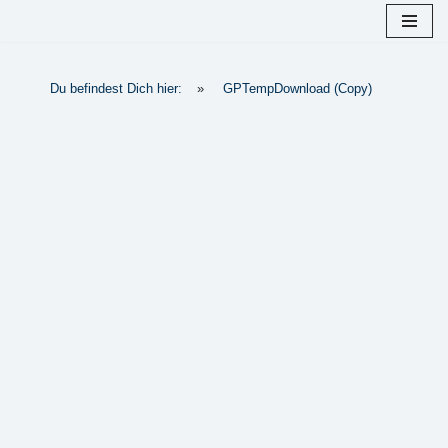
Zum
Inhalt
Du befindest Dich hier:
»
GPTempDownload (Copy)
springen