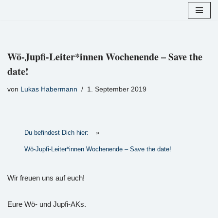
Zum
Inhalt
springen
Wö-Jupfi-Leiter*innen Wochenende – Save the
date!
von
Lukas Habermann
1. September 2019
Du befindest Dich hier:
»
Wö-Jupfi-Leiter*innen Wochenende – Save the date!
Wir freuen uns auf euch!
Eure Wö- und Jupfi-AKs.