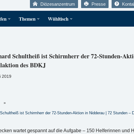
Diözesanzentrum
Presse
Konta
fen
Themen
Wühltisch
ard Schultheiß ist Schirmherr der 72-Stunden-Aktio
alaktion des BDKJ
i 2019
»
Schultheiß ist Schirmherr der 72-Stunden-Aktion in Nidderau | 72 Stunden – 
en wartet gespannt auf die Aufgabe – 150 Helferinnen und Hel