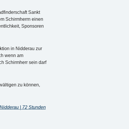
dfinderschaft Sankt
em Schirmherrn einen
entlichkeit, Sponsoren
tion in Nidderau zur
uch wenn am
h Schirmherr sein darf
wältigen zu können,
 Nidderau | 72 Stunden