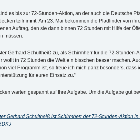
nd es bis zur 72-Stunden-Aktion, an der auch die Deutsche Pfa
cken teilnimmt. Am 23. Mai bekommen die Pfadfinder von ihr
enen Auftrag, den sie dann binnen 72 Stunden mit Hilfe der Öff
en müssen.
er Gerhard Schultheiß zu, als Schirmherr für die 72-Stunden-Ak
hr wollt in 72 Stunden die Welt ein bisschen besser machen. A
 viel Programm ist, so freue ich mich ganz besonders, dass ic
erstützung für euren Einsatz zu.“
ecken warten gespannt auf Ihre Aufgabe. Um die Aufgabe gut be
er Gerhard Schultheiß ist Schirmherr der 72-Stunden-Aktion in
 BDKJ