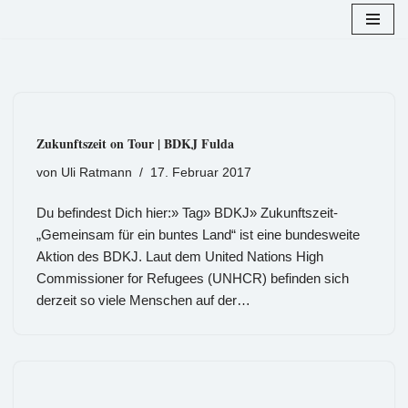
Zum
Inhalt
springen
Zukunftszeit on Tour | BDKJ Fulda
von
Uli Ratmann
17. Februar 2017
Du befindest Dich hier:» Tag» BDKJ» Zukunftszeit-
„Gemeinsam für ein buntes Land“ ist eine bundesweite
Aktion des BDKJ. Laut dem United Nations High
Commissioner for Refugees (UNHCR) befinden sich
derzeit so viele Menschen auf der…