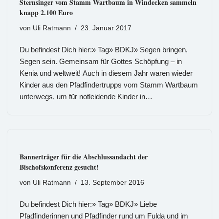
Sternsinger vom Stamm Wartbaum in Windecken sammeln
knapp 2.100 Euro
von
Uli Ratmann
23. Januar 2017
Du befindest Dich hier:» Tag» BDKJ» Segen bringen,
Segen sein. Gemeinsam für Gottes Schöpfung – in
Kenia und weltweit! Auch in diesem Jahr waren wieder
Kinder aus den Pfadfindertrupps vom Stamm Wartbaum
unterwegs, um für notleidende Kinder in…
Bannerträger für die Abschlussandacht der
Bischofskonferenz gesucht!
von
Uli Ratmann
13. September 2016
Du befindest Dich hier:» Tag» BDKJ» Liebe
Pfadfinderinnen und Pfadfinder rund um Fulda und im