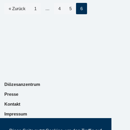
« Zurück
1
…
4
5
6
Diözesanzentrum
Presse
Kontakt
Impressum
Datenschutz