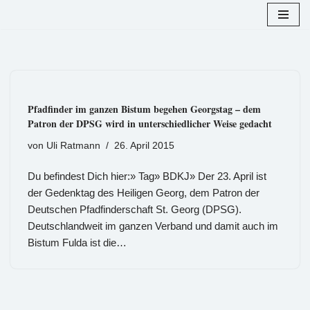
Zum
Inhalt
springen
Pfadfinder im ganzen Bistum begehen Georgstag – dem
Patron der DPSG wird in unterschiedlicher Weise gedacht
von
Uli Ratmann
26. April 2015
Du befindest Dich hier:» Tag» BDKJ» Der 23. April ist
der Gedenktag des Heiligen Georg, dem Patron der
Deutschen Pfadfinderschaft St. Georg (DPSG).
Deutschlandweit im ganzen Verband und damit auch im
Bistum Fulda ist die…