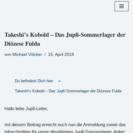
Zum
Inhalt
springen
Takeshi’s Kobold – Das Jupfi-Sommerlager der
Diözese Fulda
von
Michael Völcker
15. April 2018
Du befindest Dich hier:
»
Takeshi’s Kobold – Das Jupfi-Sommerlager der Diözese Fulda
Hallo liebe Jupfi-Leiter,
mit diesem Beitrag erreicht euch nun die Anmeldung sowie das
Infoschreiben für unser diesjähriges Jupfi-Sommerlager. Anbei